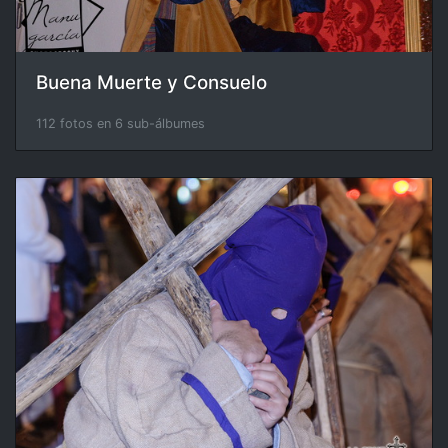
Buena Muerte y Consuelo
112 fotos en 6 sub-álbumes