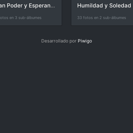
Gran Poder y Esperanza
Humildad y Soledad
fotos en 3 sub-álbumes
33 fotos en 2 sub-álbumes
Desarrollado por
Piwigo