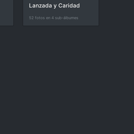
Lanzada y Caridad
52 fotos en 4 sub-álbumes