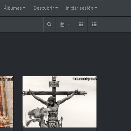
Álbumes
Descubrir
Iniciar sesión