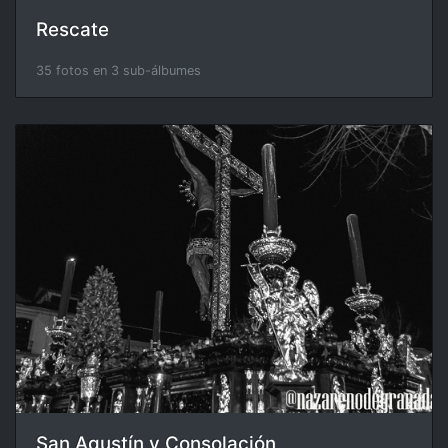
Rescate
35 fotos en 3 sub-álbumes
San Agustín y Consolación